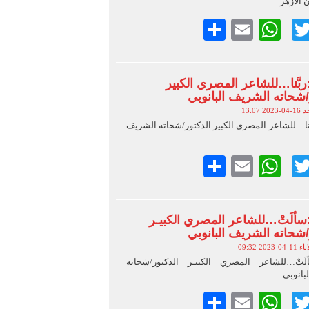
الأزهر
Faceboo
Twitter
Email
WhatsApp
نشر
بَّنا…للشاعر المصري الكبير
/شحاته الشريف البانوبي
2023 13:07
َنا…للشاعر المصري الكبير الدكتور/شحاته الشريف
Faceboo
Twitter
Email
WhatsApp
نشر
ألَتْ…للشاعر المصري الكبيـر
/شحاته الشريف البانوبي
-04-2023 09:32
لَتْ…للشاعر المصري الكبيـر الدكتور/شحاته
بانوبي
Faceboo
Twitter
Email
WhatsApp
نشر