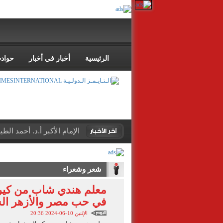
الرئيسية
أخبار في أخبار
حواد
الإمام الأكبر أ.د. أحمد ال
شعر وشعراء
معلم هندي شاب من كيرل
في حب مصر والأزهر ا
الإثنين 10-06-2024 20:36