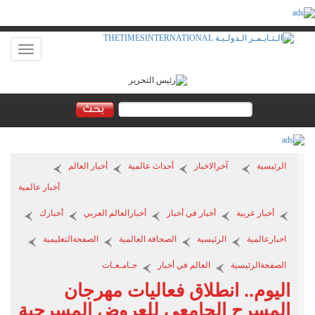
Toggle
vigation
الرئيسية
آخرالاخبار
أحداث عالمية
أخبار العالم
أخبار عالمية
أخبار عربية
أخبار في أخبار
أخبارالعالم العربي
أخبارك
اخبارعالمية
الرئيسية
الصحافة العالمية
الصفحةالتعليمية
الصفحةالرئيسية
العالم في أخبار
جـامـعـات
اليوم.. انطلاق فعاليات مهرجان
المسرح الجامعي للعروض المسرحية