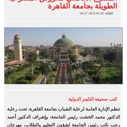
الطويلة بجامعة القاهرة
الثلاثاء 07-05-2024 10:27
كتب
صحيفة التايمز الدولية
تنظم الإدارة العامة لرعاية الشباب بجامعة القاهرة، تحت رعاية
الدكتور محمد الخشت رئيس الجامعة، وإشراف الدكتور أحمد
رجب نائب رئيس الجامعة لشؤون التعليم والطلاب، مهرجان