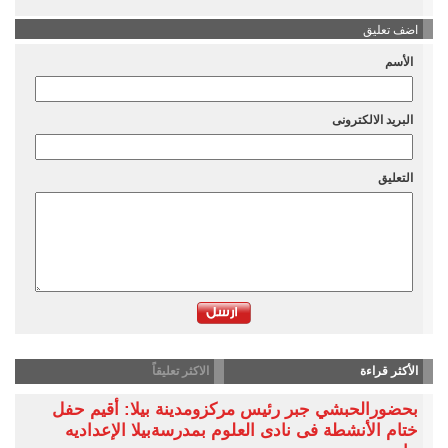
اضف تعليق
الأسم
البريد الالكترونى
التعليق
الأكثر قراءة
الاكثر تعليقاً
بحضورالحبشي جبر رئيس مركزومدينة بيلا: أقيم حفل
ختام الأنشطة فى نادى العلوم بمدرسةبيلا الإعداديه