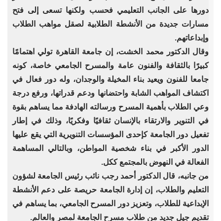
دورها على الجانب التعليمي فحسب ولكنها تسعى إلى فتح
مسارات جديدة من الأنشطة الطلابية لصقل مواهب الطلاب
وإبداعاتهم.
وقال الدكتور محمد الخشت، إن جامعة القاهرة تولي اهتمامًا
كبيرًا بالثقافة والفنون عامة والمسرح الجامعي خاصة، كونه
جامعا للفنون ويعيد بناء المخيلة والوجدان، وله دور فعال في
اكتشاف المواهب الشابة واحتضانها ودعم قدراتها، ورفع درجة
وعي الطلاب بأهمية المسرح ورسالته الهادفة مما يساهم بقوة
في التنوير والارتقاء بالإنسان ثقافيًا وفكريًا، وذلك في إطار
تفعيل دور الجامعة كإحدى المؤسسات التنويرية التي يقع عليها
الدور الأكبر في بناء شخصية المواطن، وبالتالي المساهمة
الفعالة في النهوض بالمجتمع ككل.
من جانبه، قال الدكتور أحمد رجب نائب رئيس الجامعة لشؤون
التعليم والطلاب، إن إدارة الجامعة حريصة على دعم الأنشطة
الإبداعية للطلاب، وتعزيز دور المسرح الجامعي، بما يساهم في
تقديم جيل جديد من طلاب مسرح الجامعة لمصر والعالم.