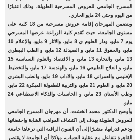
المسرح الجامعي للعروض المسرحية الطويلة، وذلك اعتبارًا
من اليوم وحتى 24 مايو الجاري.
ويتضمن المهرجان إقامة عروض مسرحية من 18 كلية على
مستوى الجامعة، حيث تُقدم كلية الزراعة عرضها المسرحي
يوم 7 مايو، ودار العلوم ي 8 مايو، والآثار 9 مايو، والإعلام 10
مايو، والحقوق 11 مايو، و الصيدلة 12 مايو، و الطب البيطري
13 مايو، والتجارة 13 مايو، و الاقتصاد والعلوم السياسية 15
مايو، و العلاج الطبيعي 16 مايو، والهندسة 17 مايو، والتخطيط
الإقليمي والعمراني 18 مايو، والآداب 19 مايو، والطب البشري
20 مايو، و العلوم 21 مايو، والتربية للطفولة المبكرة 22 مايو،
وطب الأسنان 23 مايو، و الحاسبات والذكاء الاصطناعي 24
مايو.
وأوضح الدكتور محمد الخشت، أن مهرجان المسرح الجامعي
للعروض الطويلة يهدف إلى اكتشاف المواهب الشابة واحتضانها
ودعم قدراتها، مشيرًا إلى أن الفنون الراقية التي ترعاها جامعة
القاهرة تتفاعل مع عقلية الشباب، مؤكدًا أن الجامعة لا يقتصر