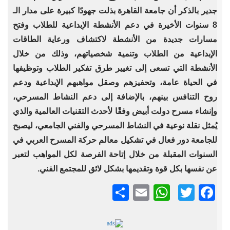
جدير بالذكر أن جامعة القاهرة بذلت جهودًا كبيرة على مدار الـ
8 سنوات الأخيرة في دعم الأنشطة الإبداعية للطلاب وفتح
مسارات جديدة من الأنشطة لاكتشاف ورعاية الطاقات
الإبداعية من الطلاب وتنمية شخصياتهم، وذلك من خلال
الأنشطة التي تسعى إلى تغيير طرق تفكير الطلاب وتوظيفها
في الحياة عامة، وتحفيزهم وصقل مواهبهم الإبداعية ودعم
روح التنافس بينهم، بالإضافة إلى دعم النشاط المسرحي،
وإنشاء مسرح دولت أبيض وفقًا لأحدث التقنيات العالمية والذي
يُمثل نقلة نوعية في النشاط المسرحي والفني الجامعي، ليصبح
للجامعة دور فعال في تشكيل معالم حركة المسرح العربي في
السنوات المقبلة من خلال إتاحة الفرصة لكل المواهب لتعبر
عن نفسها بكل قوة وتقديمها بشكل لائق للمجتمع الفني.
Twitter
Facebook
Email
نشر
WhatsApp