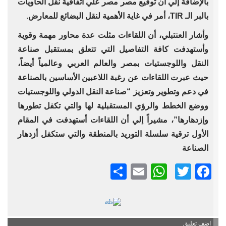
بالإضافة إلي أن توقيع مصر مصر علي اتفاقية نقل الحاويات
بالبر الـ TIR، أمر في غاية الأهمية لنقل البضائع للمعارض.
وأشار العنتبلي، أن اللقاءات مثلت عدة محاور مهمة وقوية
وأستهدفت كافة التفاصيل التي تتعلق بمستقبل صناعة
النقل واللوجستيات بمصر والعالم العربي وعالمياً أيضاً،
حيث عبرت اللقاءات عن رغبة اللاعبين الأساسين بالصناعة
في دعم وتطوير وتعزيز “صناعة النقل الدولي واللوجستيات
ووضع الخطط والرؤي المستقبلية لها والتي تكفل تطورها
وإزدهارها”، مشيراً إلي أن اللقاءات أستهدفت في المقام
الأول ترقية سلسلة التوريد بالمنطقة والتي ستكفل أزدهار
الصناعة
Twitter
Facebook
Email
نشر
WhatsApp
اضف تعليق