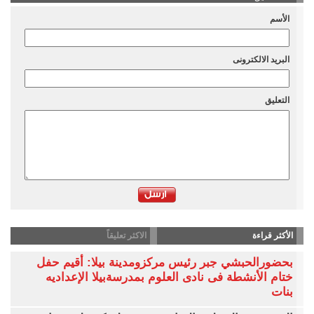
الأسم
البريد الالكترونى
التعليق
الأكثر قراءة
الاكثر تعليقاً
بحضورالحبشي جبر رئيس مركزومدينة بيلا: أقيم حفل
ختام الأنشطة فى نادى العلوم بمدرسةبيلا الإعداديه
بنات