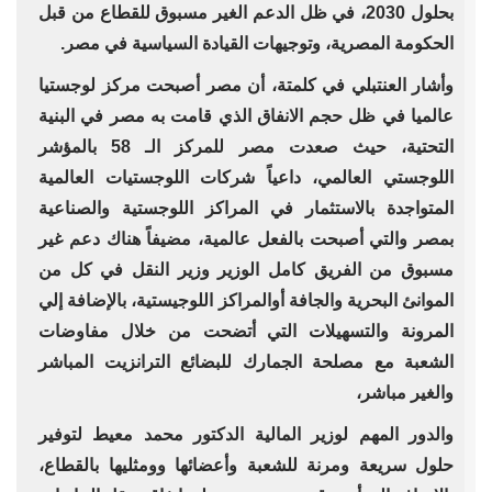
بحلول 2030، في ظل الدعم الغير مسبوق للقطاع من قبل
الحكومة المصرية، وتوجيهات القيادة السياسية في مصر.
وأشار العنتبلي في كلمتة، أن مصر أصبحت مركز لوجستيا
عالميا في ظل حجم الانفاق الذي قامت به مصر في البنية
التحتية، حيث صعدت مصر للمركز الـ 58 بالمؤشر
اللوجستي العالمي، داعياً شركات اللوجستيات العالمية
المتواجدة بالاستثمار في المراكز اللوجستية والصناعية
بمصر والتي أصبحت بالفعل عالمية، مضيفاً هناك دعم غير
مسبوق من الفريق كامل الوزير وزير النقل في كل من
الموانئ البحرية والجافة أوالمراكز اللوجيستية، بالإضافة إلي
المرونة والتسهيلات التي أتضحت من خلال مفاوضات
الشعبة مع مصلحة الجمارك للبضائع الترانزيت المباشر
والغير مباشر،
والدور المهم لوزير المالية الدكتور محمد معيط لتوفير
حلول سريعة ومرنة للشعبة وأعضائها وومثليها بالقطاع،