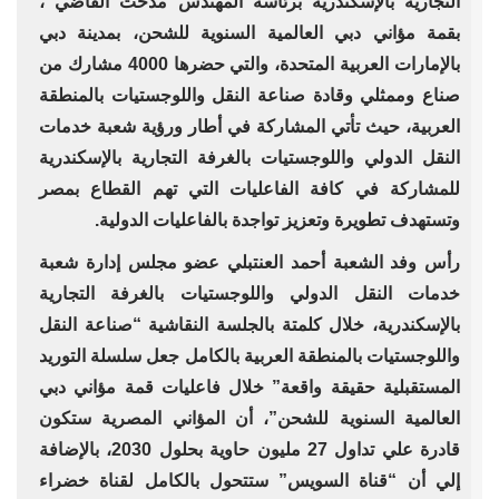
التجارية بالإسكندرية برئاسة المهندس مدحت القاضي ،
بقمة مؤاني دبي العالمية السنوية للشحن، بمدينة دبي
بالإمارات العربية المتحدة، والتي حضرها 4000 مشارك من
صناع وممثلي وقادة صناعة النقل واللوجستيات بالمنطقة
العربية، حيث تأتي المشاركة في أطار ورؤية شعبة خدمات
النقل الدولي واللوجستيات بالغرفة التجارية بالإسكندرية
للمشاركة في كافة الفاعليات التي تهم القطاع بمصر
وتستهدف تطويرة وتعزيز تواجدة بالفاعليات الدولية.
رأس وفد الشعبة أحمد العنتبلي عضو مجلس إدارة شعبة
خدمات النقل الدولي واللوجستيات بالغرفة التجارية
بالإسكندرية، خلال كلمتة بالجلسة النقاشية “صناعة النقل
واللوجستيات بالمنطقة العربية بالكامل جعل سلسلة التوريد
المستقبلية حقيقة واقعة” خلال فاعليات قمة مؤاني دبي
العالمية السنوية للشحن”، أن المؤاني المصرية ستكون
قادرة علي تداول 27 مليون حاوية بحلول 2030، بالإضافة
إلي أن “قناة السويس” ستتحول بالكامل لقناة خضراء