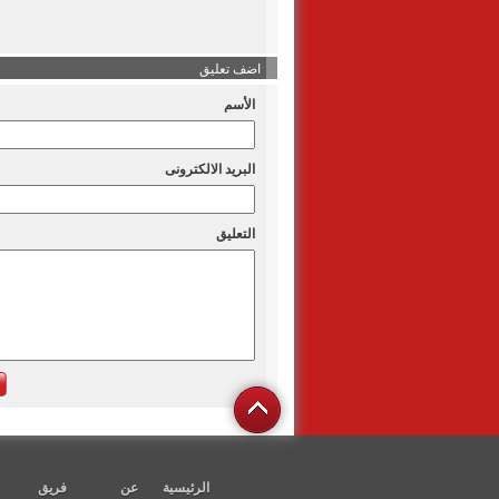
اضف تعليق
الأسم
البريد الالكترونى
التعليق
الرئيسية
عن
فريق