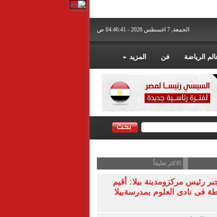
الجمعة, 7 اغسطس 2026 - 04:46:42 ص
الم الرياضة
فن
المزيد
الاكثر تعليقاً
 رئيس مركزومدينة بيلا: أقيم
ة فى نادى العلوم بمدرسةبيلا