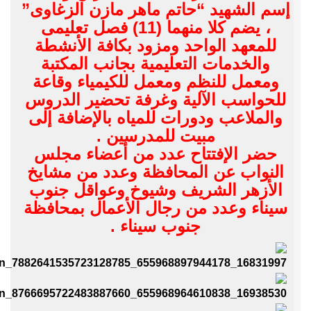
إسم الشهيد “حاتم ماهر مازن الزغاوى”
، يضم كلا منهما (11) فصل تعليمى
للمعهد الواحد ومزود بكافة الأنشطة
والخدمات التعليمية بجانب المكتبة
ومعمل للنظم ومعمل للكيمياء وقاعة
للحواسب الآلية وغرفة تحضير الدروس
والملاعب ودورات للمياه بالإضافة إلى
مبيت للمدرسين .
حضر الإفتتاح عدد من أعضاء مجلس
النواب عن المحافظة وعدد من مشايخ
الأزهر الشريف وشيوخ وعواقل جنوب
سيناء وعدد من رجال الأعمال بمحافظة
جنوب سيناء .