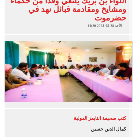
اللواء بن بريك يلتقي وفداً من حكماء
ومشايخ ومقادمة قبائل نهد في
حضرموت
الأحد 28-05-2023 14:20
كتب
صحيفة التايمز الدولية
كمال الدين حسين