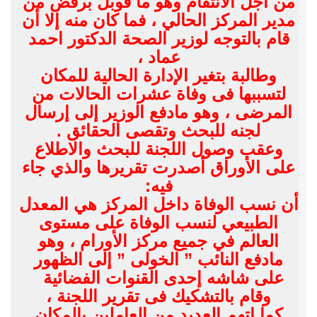
من أجل الانتقام وهو ما قوبل برفض من
مدير المركز الحالي ، فما كان منه إلا أن
قام بالتوجه لوزير الصحة الدكتور احمد
عماد ،
وطالبة بتغير الإدارة الحالية للمكان
لتسببها فى وفاة عشرات الحالات من
المرضى ، وهو مادفع الوزير إلى إرسال
لجنه للبحث وتقصى الحقائق .
وعقب وصول اللجنة للبحث والاطلاع
على الأوراق أصدرت تقريرها والذي جاء
فيه:
أن نسب الوفاة داخل المركز هي المعدل
الطبيعي لنسب الوفاة على مستوى
العالم في جميع مركز الأورام ، وهو
مادفع النائب ” الخولى ” إلى الظهور
على شاشه إحدى القنوات الفضائية
وقام بالتشكيك فى تقرير اللجنة ،
كما اتهم العديد من العاملين بالمكان