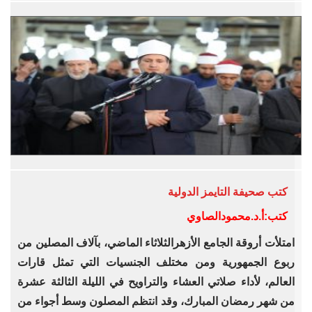
كتب
صحيفة التايمز الدولية
كتب:أ.د.محمودالصاوي
امتلأت أروقة الجامع الأزهرالثلاثاء الماضي، بآلاف المصلين من
ربوع الجمهورية ومن مختلف الجنسيات التي تمثل قارات
العالم، لأداء صلاتي العشاء والتراويح في الليلة الثالثة عشرة
من شهر رمضان المبارك، وقد انتظم المصلون وسط أجواء من