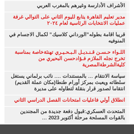
الأشراف الأدارسة وغيرهم بالمغرب العربي
مدير تعليم القاهرة يتابع لليوم الثاني على التوالي غرفة
عمليات الانتخابات الرئاسية لعام ٢٠٢٤
قريبا اقامة بطوله”الورداني كلاسيك” لكمال الاجسام في
المنوفيه
اللـواء حـسـن قـنـديـل الـبـحـيـري تهنئةخاصة بمناسبة
تخرج نجله الملازم فـؤادحسن البحيري من
كليةالشرطةالمصرية
سياسة الانتقام … بالمستندات …. نائب برلماني يستغل
سلطاته ويعبث بمركز أورام طنطا(مكان عملة القديم)
انتقاما لصدور قرار بنقلة لتطاوله على مديرة
انطلاق أولي فاعليات امتحانات الفصل الدراسي الثاني
المتحدث العسكري:قبول دفعة جديدة من المجندين
بالقوات المسلحة مرحلة أكتوبر 2023 …