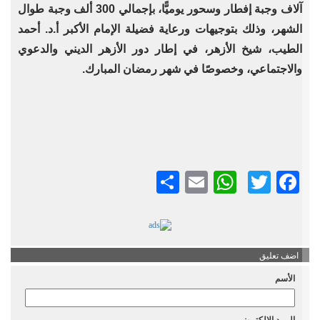
آلاف وجبة إفطار وسحور يوميًّا، بإجمالي 300 ألف وجبة طوال
الشهر، وذلك بتوجيهات ورعاية فضيلة الإمام الأكبر أ.د. أحمد
الطيب، شيخ الأزهر، في إطار دور الأزهر الديني والدعوي
والاجتماعي، وخصوصًا في شهر رمضان المبارك.
Twitter
Facebook
Email
نشر
WhatsApp
اضف تعليق
الأسم
البريد الالكترونى