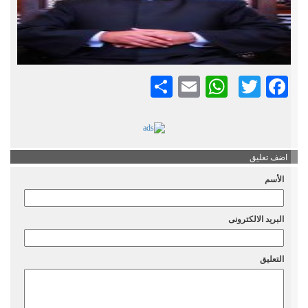
Twitter
Facebook
Email
نشر
WhatsApp
اضف تعليق
الأسم
البريد الالكترونى
التعليق