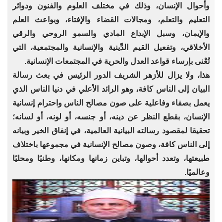
وأحوال الإنسان، وذلك في مختلف العلوم والفنون ودوائر
التعليم والتعلم، ومجالات القضاء والإفتاء، وبواعث العلم
والإيمان، وسبل الإبداع المادي والسمو الروحي والرقي
الأخلاقي، وتفعيل القيم الدِّينية والإنسانية والمجتمعية، التي
تُعْنى بإرساء قواعد العدل والحرية في المجتمعات الإنسانية.
هذا، ولا يزال للأزهر الشريف الدور الرئيس في بعث رسالة
البيان إلى الناس كافة، وهو الرائد الأعلي في دنيا الناس الذي
يعمل بصفاء وفاعلية على صون مصالح الناس واحترام إنسانية
الإنسان، بقطع النظر عن دينه، أو جنسه، أو لونه، أو لسانه؛
تحقيقا لمقصود رسالته البيانية العالمية، في إنفاق الخير وبيانه
إلى الناس كافة، وصون مصالح الإنسانية في مجموعها باختلاف
طبيعتها، وتعدد أحوالها، وتباين زمانها ومكانها، وطنيًا ومحليًا
وعالميًا.