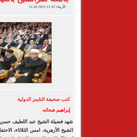
الأربعاء 05-11-2025 12:28
كتب
صحيفة التايمز الدولية
إبراهيم شحاته
‏شهد فضيلة الشيخ عبد اللطيف حسن ط
الشيخ الأزهرية، امس الثلاثاء، الاحت