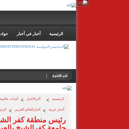
الرئيسية
أخبار في أخبار
حواد
الدكتورة هنادي سلطان: مص
الرئيسية
آخرالاخبار
أحداث عالمية
أخبار عربية
أخبارالعالم العربي
الرئي
‏‎رئيس منطقة كفر الشي
جامعة كفرالشيخ بالعي