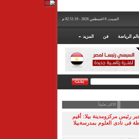
السبت, 8 اغسطس 2026 - 02:51:19 م
الم الرياضة
فن
المزيد
الاكثر تعليقاً
 رئيس مركزومدينة بيلا: أقيم
ة فى نادى العلوم بمدرسةبيلا