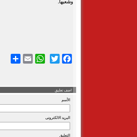
وشعبها.
Twitter
Facebook
Email
نش
atsApp
اضف تعليق
الأسم
البريد الالكترونى
التعليق