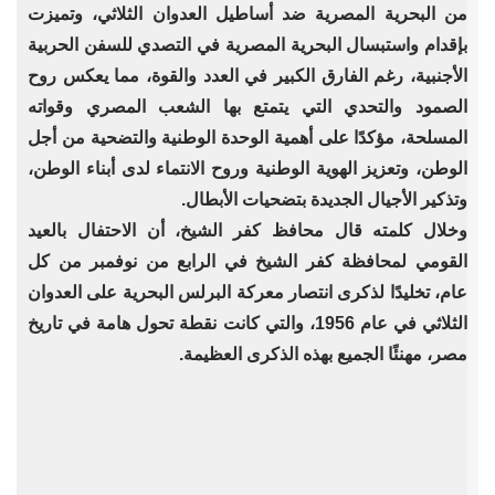
من البحرية المصرية ضد أساطيل العدوان الثلاثي، وتميزت
بإقدام واستبسال البحرية المصرية في التصدي للسفن الحربية
الأجنبية، رغم الفارق الكبير في العدد والقوة، مما يعكس روح
الصمود والتحدي التي يتمتع بها الشعب المصري وقواته
المسلحة، مؤكدًا على أهمية الوحدة الوطنية والتضحية من أجل
الوطن، وتعزيز الهوية الوطنية وروح الانتماء لدى أبناء الوطن،
وتذكير الأجيال الجديدة بتضحيات الأبطال.
وخلال كلمته قال محافظ كفر الشيخ، أن الاحتفال بالعيد
القومي لمحافظة كفر الشيخ في الرابع من نوفمبر من كل
عام، تخليدًا لذكرى انتصار معركة البرلس البحرية على العدوان
الثلاثي في عام 1956، والتي كانت نقطة تحول هامة في تاريخ
مصر، مهنئًا الجميع بهذه الذكرى العظيمة.