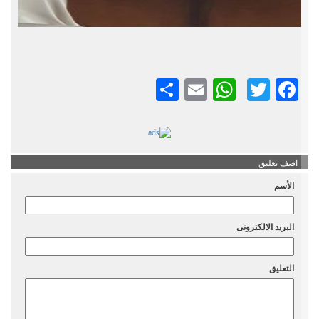
Twitter
Facebook
Email
نشر
WhatsApp
اضف تعليق
الأسم
البريد الالكترونى
التعليق