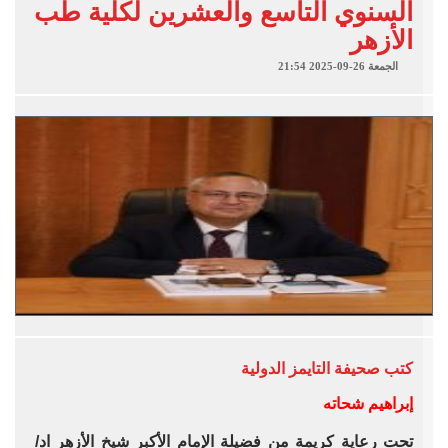
السنوي التاسع والعشرين لكلية طب
الأزهر
الجمعة 26-09-2025 21:54
كتب
صحيفة التايمز الدولية
إبراهيم شحاته
تحت رعاية كريمة من فضيلة الإمام الأكبر شيخ الأزهر اد/