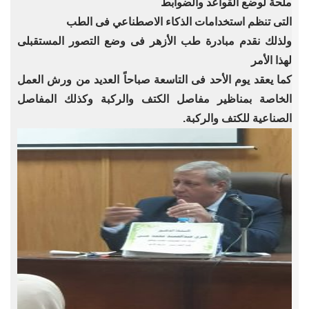
ملحة لوضع القواعد والضوابط
التى تنظم استخدامات الذكاء الاصطناعي فى الطب
ولذلك نقدم مبادرة طب الأزهر فى وضع التصور المستقبلى
لهذا الأمر
كما يعقد يوم الأحد فى التاسعة صباحاً العديد من ورش العمل
الخاصة بمناظير مفاصل الكتف والركبة وكذلك المفاصل
الصناعية للكتف والركبة.