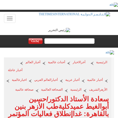
Toggle
vigation
الرئيسية
آخرالاخبار
أحداث عالمية
أخبار العالم
أخبار عاجلة
أخبار عالمية
أخبار عربية
أخبارالعالم العربي
اخبارعالمية
الأزهرالشريف
الرئيسية
الصحافة العالمية
صحافة عالمية
سعادة الأستاذ الدكتور/حسين
أبوالغيط عميدكليةطب الأزهر بنين
بالقاهرة: غداإنطلاق فعاليات المؤتمر