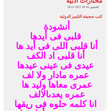
مختارات أدبية
الخميس 26-10-2017 20:11
كتب
صحيفة التايمز الدولية
أنشودة
قلبى فى أيدها
أنا قلبى اللى فى أيد ها
أنا قلبى اد الكف
عيدى فى عينى عيدها
عمره مادار ولا لف
عمرى معاها وليد ها
عمره يعدىالالف
انا كلمه حلوه فى ريقها