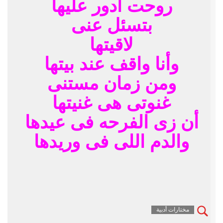
روحت ادور عليها
بتسئل عنى
لاقيتها
وأنا واقف عند بيتها
ومن زمان مستنى
غنوتى هى غنيتها
أن زى الفرحه فى عيدها
والدم اللى فى وريدها
مختارات أدبية