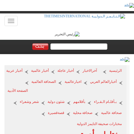
Toggle
vigation
الرئيسية
آخرالاخبار
أخبار عاجلة
أخبار عالمية
أخبار عربية
أخبارالعالم العربي
اخبارعالمية
الصحافة العالمية
الصفحة الأدبية
بـأقلـام الـقـراء
بأقلامهم
شئون دولية
شعر وشعراء
صحافة عالمية
صحافة محلية
قصةقصيرة
مختارات صحيفة التايمز الدولية