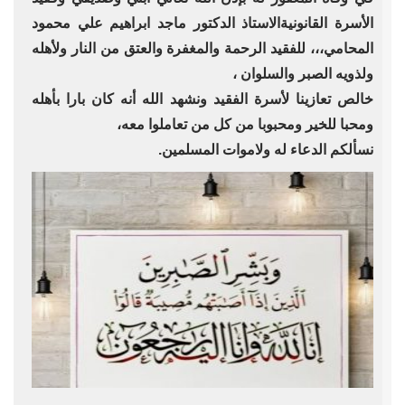
الأسرة القانونيةالاستاذ الدكتور ماجد ابراهيم علي محمود
المحامي،،، للفقيد الرحمة والمغفرة والعتق من النار ولأهله
ولذويه الصبر والسلوان ،
خالص تعازينا لأسرة الفقيد ونشهد الله أنه كان بارا بأهله
ومحبا للخير ومحبوبا من كل من تعاملوا معه،
نسألكم الدعاء له ولاموات المسلمين.