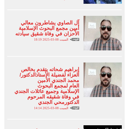
آل الصاوي يشاطرون معالي
أمين مجمع البحوث الإسلامية
الأحزان في وفاة شقيق سيادته
السبت 08-03-2025 18:19
إبراهيم شحاته يتقدم بخالص
العزاء لفضيلة الأستاذالدكتور/
محمد الجندي الأمين
العام لمجمع البحوث
الإسلامية وجميع عائلات الجندي
في وفاة شقيقه المرحوم
الدكتورمحي الجندي
السبت 08-03-2025 14:14