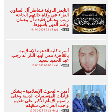
التايمز الدولية تشاطر آل الصاوي
العزاء في وفاة خالتهم الحاجة
زينب وهمان فقيدة آل وهمان
وعلم الدين بأسيوط
الأحد 15-03-2026 04:04
أسرة كلية الدعوة الإسلامية
بالقاهرة تنعي ابنها البار أ.د رجب
عبد الحميد سعيد
الأحد 01-06-2025 12:06
أمين «البحوث الإسلامية» يشكر
قيادات المؤسسات الدينية وعلى
رأسهم الإمام الأكبر علي تقديم
واجب العزاء في شقيقه
الأربعاء 12-03-2025 13:58