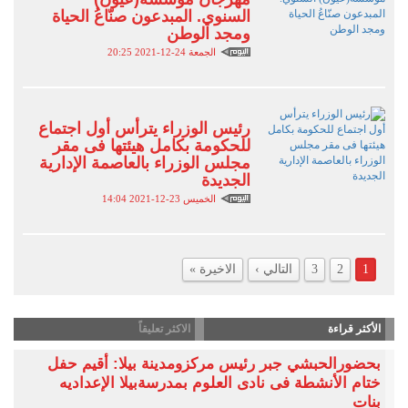
السنوي. المبدعون صنّاعُ الحياة
ومجد الوطن
الجمعة 24-12-2021 20:25
رئيس الوزراء يترأس أول اجتماع
للحكومة بكامل هيئتها فى مقر
مجلس الوزراء بالعاصمة الإدارية
الجديدة
الخميس 23-12-2021 14:04
1
2
3
التالي ›
الاخيرة »
الأكثر قراءة
الاكثر تعليقاً
بحضورالحبشي جبر رئيس مركزومدينة بيلا: أقيم حفل
ختام الأنشطة فى نادى العلوم بمدرسةبيلا الإعداديه
بنات