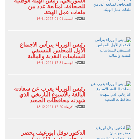
الشوربجي، رئيس الهيئة الوطنية
للصحافة، لمتابعة عدد من
ملفات عمل الهيئة.
السبت 01-01-2022 16:41
رئيس الوزراء يترأس الاجتماع
الأول للمجلس التنسيقي
للسياسات النقدية والمالية
الجمعة 31-12-2021 16:41
رئيس الوزراء يعرب عن سعادته
البالغة بالأسبوع التاريخي الذي
شهدته محافظات الصعيد
الأربعاء 29-12-2021 18:12
الدكتور نوفل ابورغيف يحضر
مهرجان مؤسسة(عيون)