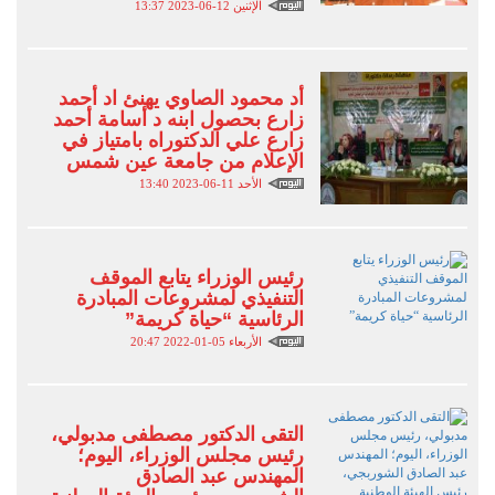
الإثنين 12-06-2023 13:37
أد محمود الصاوي يهنئ اد أحمد
زارع بحصول ابنه د أسامة أحمد
زارع علي الدكتوراه بامتياز في
الإعلام من جامعة عين شمس
الأحد 11-06-2023 13:40
رئيس الوزراء يتابع الموقف
التنفيذي لمشروعات المبادرة
الرئاسية “حياة كريمة”
الأربعاء 05-01-2022 20:47
التقى الدكتور مصطفى مدبولي،
رئيس مجلس الوزراء، اليوم؛
المهندس عبد الصادق