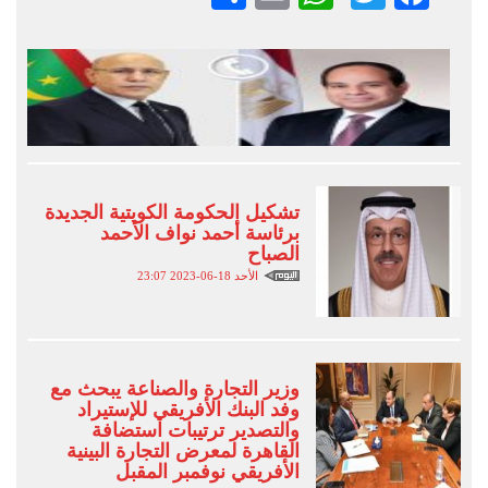
تشكيل الحكومة الكويتية الجديدة
برئاسة أحمد نواف الأحمد
الصباح
الأحد 18-06-2023 23:07
وزير التجارة والصناعة يبحث مع
وفد البنك الأفريقي للإستيراد
والتصدير ترتيبات استضافة
القاهرة لمعرض التجارة البينية
الأفريقي نوفمبر المقبل