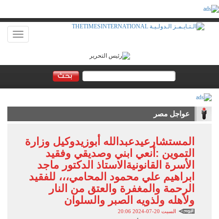
Toggle
vigation
عواجل مصر
المستشارعيدعبدالله أبوزيدوكيل وزارة
التموين :أنعي ابني وصديقي وفقيد
الأسرة القانونيةالاستاذ الدكتور ماجد
ابراهيم علي محمود المحامي،،، للفقيد
الرحمة والمغفرة والعتق من النار
ولأهله ولذويه الصبر والسلوان
السبت 20-07-2024 20:06