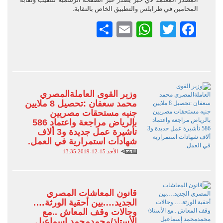
المحامين في طرابلس والتطبيق الخاص بالنقابة.
Facebook
Twitter
Email
WhatsApp
نشر
وزير القوى العاملةالمصري
محمد سعفان :تحصيل 8 ملايين
جنيه مستحقات مصريين
بالرياض مراجعة واعتماد 586
تأشيرة عمل جديدة و3 ألاف
شهادات استمرارية في العمل.
الأحد 15-12-2019 13:35
قانون المعاشات المصري
الجديد….بين أحقية الورثة….
وحالات وقف المعاش ..مع
الأستاذ/محمدمحمد إسماعيل