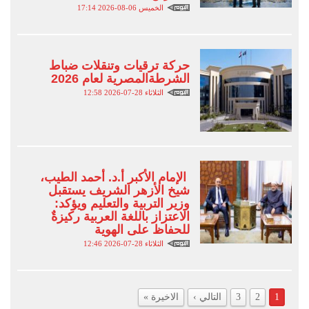
الخميس 06-08-2026 17:14
حركة ترقيات وتنقلات ضباط
الشرطةالمصرية لعام 2026
الثلاثاء 28-07-2026 12:58
الإمام الأكبر أ.د. أحمد الطيب،
شيخ الأزهر الشريف يستقبل
وزير التربية والتعليم ويؤكد:
الاعتزاز باللغة العربية ركيزةٌ
للحفاظ على الهوية
الثلاثاء 28-07-2026 12:46
1
2
3
التالي ›
الاخيرة »