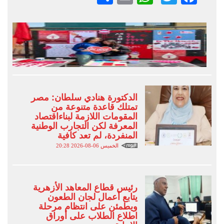
الدكتورة هنادي سلطان: مصر
تمتلك قاعدة متنوعة من
المقومات اللازمة لبناءاقتصاد
المعرفة لكن التجارب الوطنية
المنفردة، لم تعد كافية
الخميس 06-08-2026 20:28
رئيس قطاع المعاهد الأزهرية
يتابع أعمال لجان الطعون
ويطمئن على انتظام مرحلة
اطلاع الطلاب على أوراق