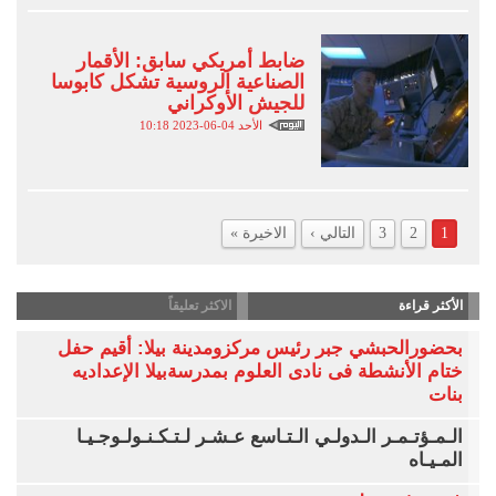
ضابط أمريكي سابق: الأقمار
الصناعية الروسية تشكل كابوسا
للجيش الأوكراني
الأحد 04-06-2023 10:18
1
2
3
التالي ›
الاخيرة »
الأكثر قراءة
الاكثر تعليقاً
بحضورالحبشي جبر رئيس مركزومدينة بيلا: أقيم حفل
ختام الأنشطة فى نادى العلوم بمدرسةبيلا الإعداديه
بنات
الـمـؤتـمـر الـدولـي الـتـاسع عـشـر لـتـكـنـولـوجـيـا
المـيـاه