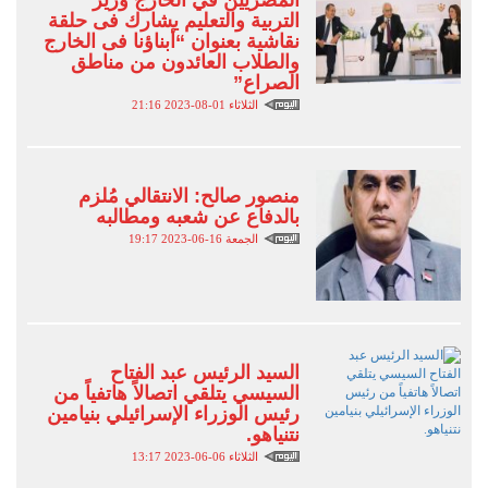
التربية والتعليم يشارك فى حلقة
نقاشية بعنوان “أبناؤنا فى الخارج
والطلاب العائدون من مناطق
الصراع”
الثلاثاء 01-08-2023 21:16
منصور صالح: الانتقالي مُلزم
بالدفاع عن شعبه ومطالبه
الجمعة 16-06-2023 19:17
السيد الرئيس عبد الفتاح
السيسي يتلقي اتصالاً هاتفياً من
رئيس الوزراء الإسرائيلي بنيامين
نتنياهو.
الثلاثاء 06-06-2023 13:17